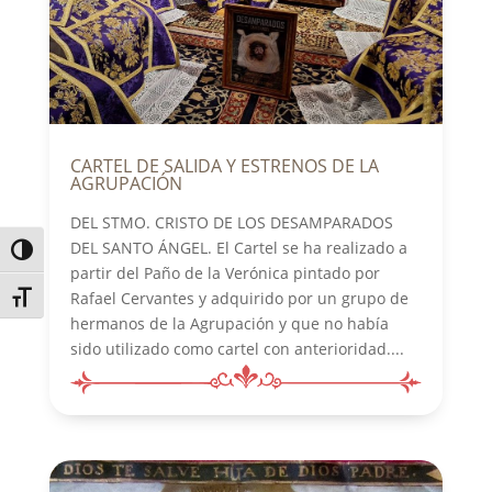
CARTEL DE SALIDA Y ESTRENOS DE LA
AGRUPACIÓN
DEL STMO. CRISTO DE LOS DESAMPARADOS
DEL SANTO ÁNGEL. El Cartel se ha realizado a
Alternar alto contraste
partir del Paño de la Verónica pintado por
Rafael Cervantes y adquirido por un grupo de
Alternar tamaño de letra
hermanos de la Agrupación y que no había
sido utilizado como cartel con anterioridad....