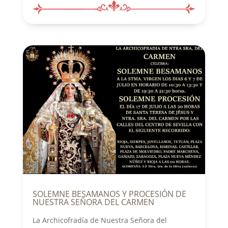
SOLEMNE BESAMANOS Y PROCESIÓN DE
NUESTRA SEÑORA DEL CARMEN
La Archicofradía de Nuestra Señora del