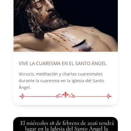
VIVE LA CUARESMA EN EL SANTO ÁNGEL
Vicrucis, meditación y charlas cuaresmales
durante la cuaresma en la Iglesia del Santo
Ángel.