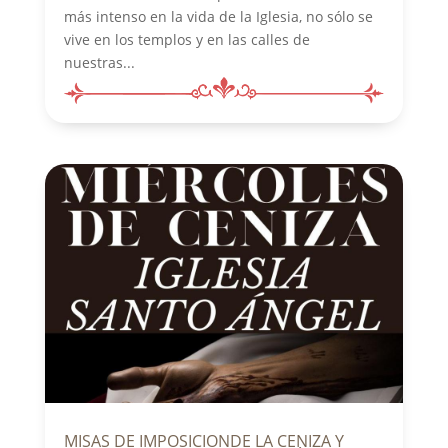
más intenso en la vida de la Iglesia, no sólo se
vive en los templos y en las calles de
nuestras...
MISAS DE IMPOSICIONDE LA CENIZA Y