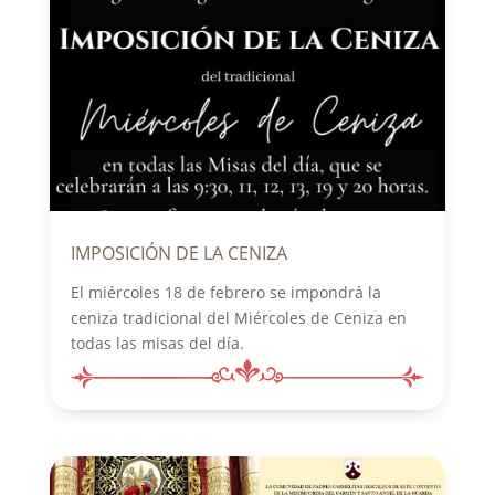
IMPOSICIÓN DE LA CENIZA
El miércoles 18 de febrero se impondrá la
ceniza tradicional del Miércoles de Ceniza en
todas las misas del día.