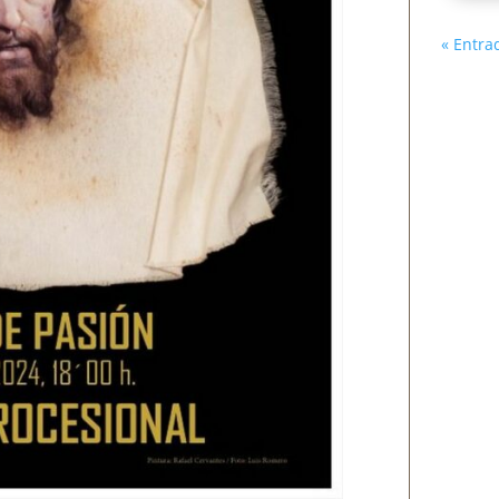
« Entra