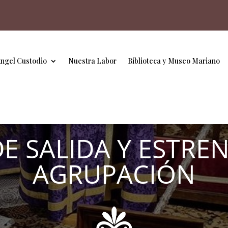
Ángel Custodio
Nuestra Labor
Biblioteca y Museo Mariano
E SALIDA Y ESTRE
AGRUPACIÓN