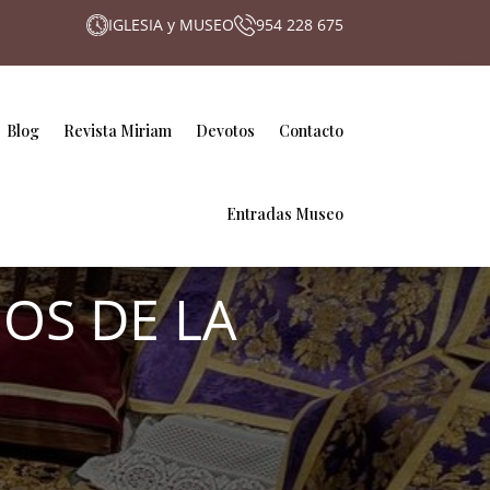
IGLESIA y MUSEO
954 228 675
Blog
Revista Miriam
Devotos
Contacto
Entradas Museo
NOS DE LA