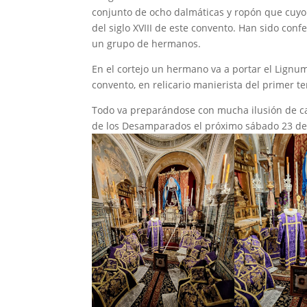
conjunto de ocho dalmáticas y ropón que cuyo
del siglo XVIII de este convento. Han sido con
un grupo de hermanos.
En el cortejo un hermano va a portar el Lignum 
convento, en relicario manierista del primer te
Todo va preparándose con mucha ilusión de car
de los Desamparados el próximo sábado 23 de