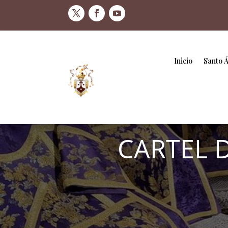
Inicio
Santo 
CARTEL D