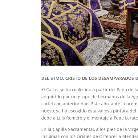
DEL STMO. CRISTO DE LOS DESAMPARADOS 
El Cartel se ha realizado a partir del Paño de 
adquirido por un grupo de hermanos de la Agr
cartel con anterioridad. Este año, ante la pr
nuevo, se ha escogido esta valiosa pintura del
debe a Luis Romero y el montaje a Pepe Lerate
En la Capilla Sacramental, a los pies de la Vir
insignias con los ciriales de Orfebrería Méndez