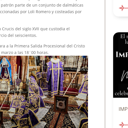
 patrón parte de un conjunto de dalmáticas
feccionadas por Loli Romero y costeadas por
Crucis del siglo XVII que custodia el
rcio del seiscientos.
a a la Primera Salida Procesional del Cristo
 marzo a las 18´00 horas.
IMP