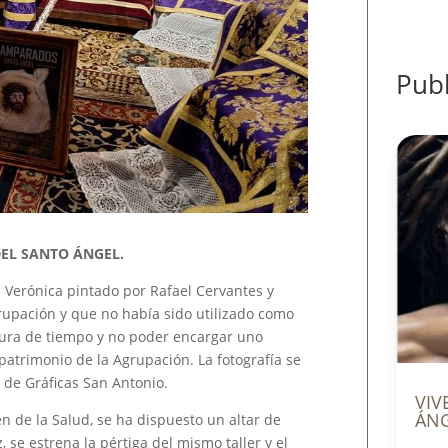
Publ
DEL SANTO ÁNGEL.
la Verónica pintado por Rafael Cervantes y
upación y que no había sido utilizado como
emura de tiempo y no poder encargar uno
 patrimonio de la Agrupación. La fotografía se
 de Gráficas San Antonio.
VIV
ÁN
gen de la Salud, se ha dispuesto un altar de
, se estrena la pértiga del mismo taller y el