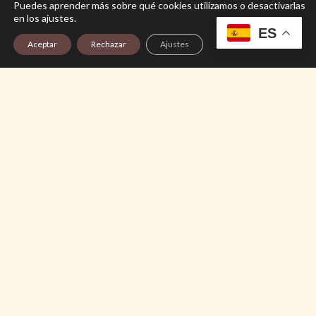
Carmelitas Descalzos de Sevilla
Puedes aprender más sobre qué cookies utilizamos o desactivarlas
en los ajustes.
ES
Aceptar
Rechazar
Ajustes
Un legado de fe, arte y devoción en el
corazón de Sevilla,
desde 1587
Conoce nuestra historia
Nuestra Actualidad