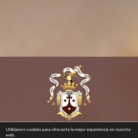
Utilizamos cookies para ofrecerte la mejor experiencia en nuestra
Iglesia Conventual del Santo Ángel
web.