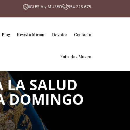
IGLESIA y MUSEO
954 228 675
Blog
Revista Miriam
Devotos
Contacto
Entradas Museo
A LA SALUD
NA DOMINGO