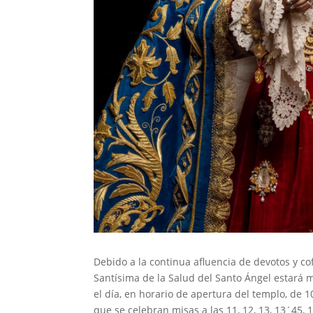
Debido a la continua afluencia de devotos y co
Santísima de la Salud del Santo Ángel estará
el día, en horario de apertura del templo, de 
que se celebran misas a las 11, 12, 13, 13´45, 