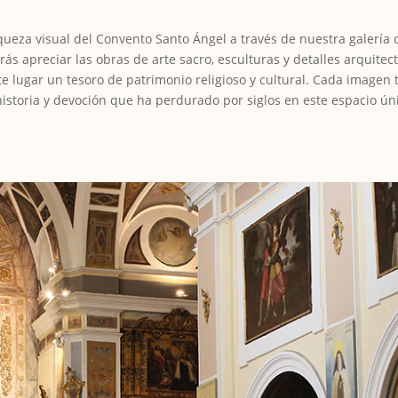
iqueza visual del Convento Santo Ángel a través de nuestra galería
ás apreciar las obras de arte sacro, esculturas y detalles arquitec
e lugar un tesoro de patrimonio religioso y cultural. Cada imagen 
historia y devoción que ha perdurado por siglos en este espacio ún