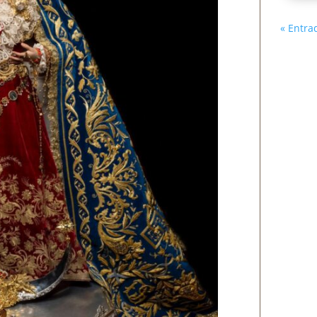
« Entra