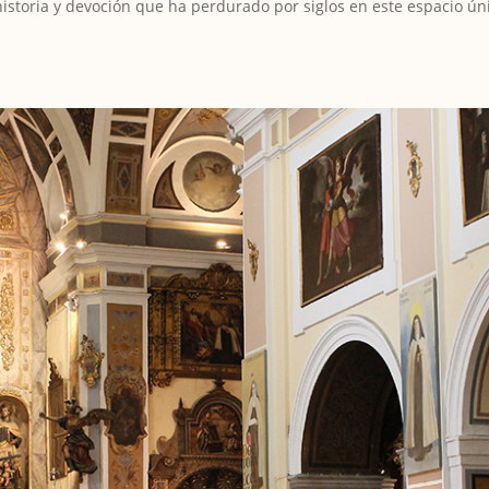
historia y devoción que ha perdurado por siglos en este espacio ún