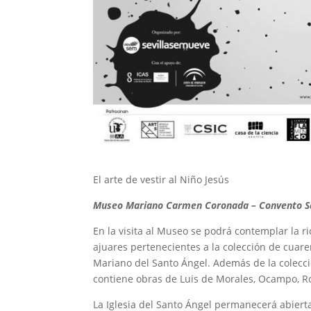
El arte de vestir al Niño Jesús
Museo Mariano Carmen Coronada – Convento San
En la visita al Museo se podrá contemplar la ric
ajuares pertenecientes a la colección de cuar
Mariano del Santo Ángel. Además de la colecc
contiene obras de Luis de Morales, Ocampo, R
La Iglesia del Santo Ángel permanecerá abiert