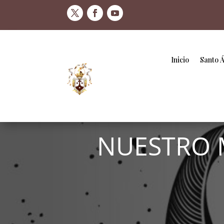
Inicio
Santo 
NUESTRO 