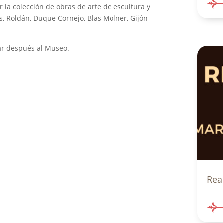
 la colección de obras de arte de escultura y
, Roldán, Duque Cornejo, Blas Molner, Gijón
sar después al Museo.
Rea