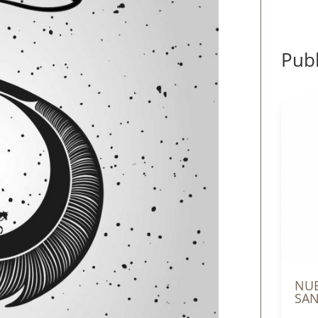
Publ
NUE
SAN