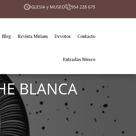
IGLESIA y MUSEO
954 228 675
Blog
Revista Miriam
Devotos
Contacto
Entradas Museo
HE BLANCA