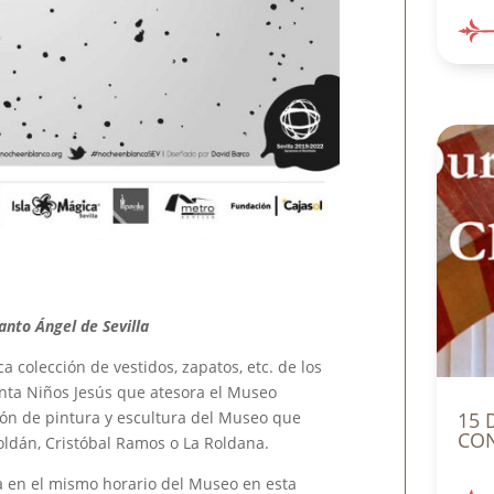
to Ángel de Sevilla
a colección de vestidos, zapatos, etc. de los
enta Niños Jesús que atesora el Museo
15 
ión de pintura y escultura del Museo que
CON
oldán, Cristóbal Ramos o La Roldana.
a en el mismo horario del Museo en esta