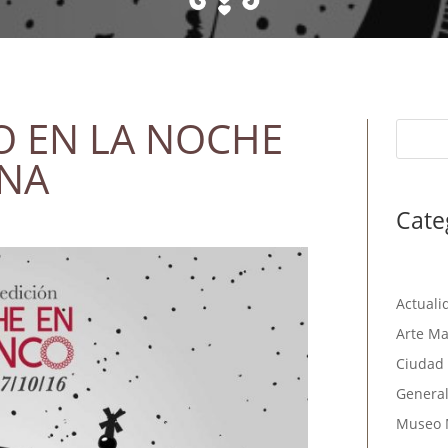
 EN LA NOCHE
ANA
Cate
Actuali
Arte Ma
Ciudad 
Genera
Museo 