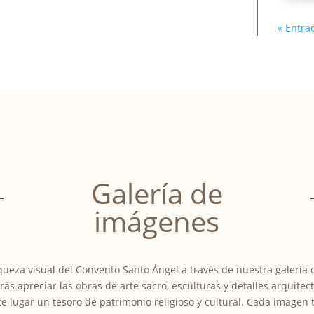
« Entra
Galería de
imágenes
iqueza visual del Convento Santo Ángel a través de nuestra galería
ás apreciar las obras de arte sacro, esculturas y detalles arquitec
e lugar un tesoro de patrimonio religioso y cultural. Cada imagen 