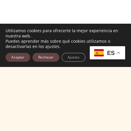
Utilizamos cookies para ofrecerte la mejor experiencia en
nuestra web.
Puedes aprender más sobre qué cookies utilizamos o
desactivarlas en los ajustes.
ES
Aceptar
Rechazar
Ajustes