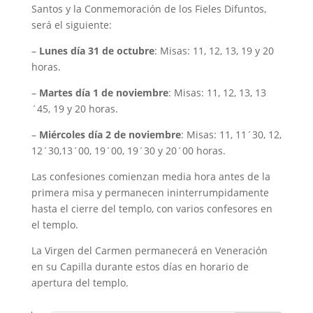
Santos y la Conmemoración de los Fieles Difuntos,
será el siguiente:
–
Lunes día 31 de octubre
: Misas: 11, 12, 13, 19 y 20
horas.
–
Martes día 1 de noviembre
: Misas: 11, 12, 13, 13
´45, 19 y 20 horas.
–
Miércoles día 2 de noviembre
: Misas: 11, 11´30, 12,
12´30,13´00, 19´00, 19´30 y 20´00 horas.
Las confesiones comienzan media hora antes de la
primera misa y permanecen ininterrumpidamente
hasta el cierre del templo, con varios confesores en
el templo.
La Virgen del Carmen permanecerá en Veneración
en su Capilla durante estos días en horario de
apertura del templo.