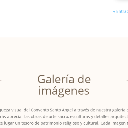
« Entra
Galería de
imágenes
iqueza visual del Convento Santo Ángel a través de nuestra galería
ás apreciar las obras de arte sacro, esculturas y detalles arquitec
e lugar un tesoro de patrimonio religioso y cultural. Cada imagen 