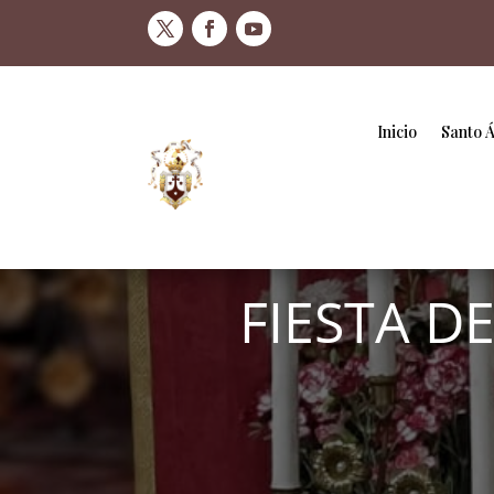
Inicio
Santo 
FIESTA D