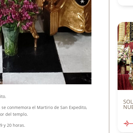
ito.
SO
NUE
l, se conmemora el Martirio de San Expedito,
or del templo.
19 y 20 horas.