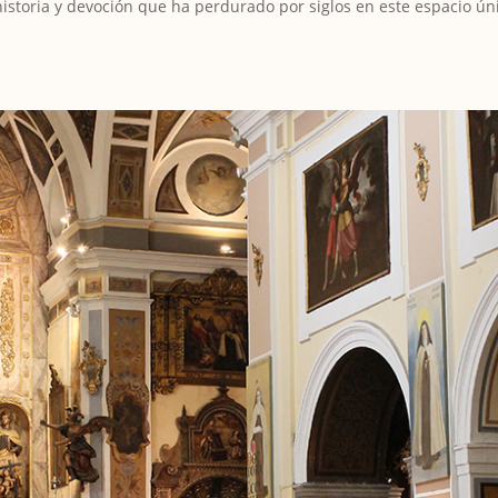
historia y devoción que ha perdurado por siglos en este espacio ún