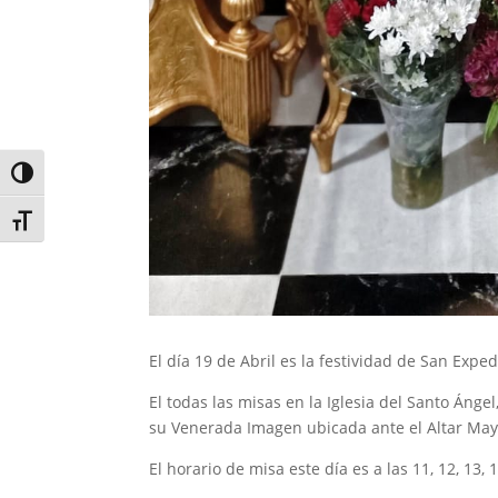
Alternar alto contraste
Alternar tamaño de letra
El día 19 de Abril es la festividad de San Exped
El todas las misas en la Iglesia del Santo Ánge
su Venerada Imagen ubicada ante el Altar May
El horario de misa este día es a las 11, 12, 13, 