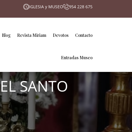
IGLESIA y MUSEO
954 228 675
Blog
Revista Miriam
Devotos
Contacto
Entradas Museo
 EL SANTO