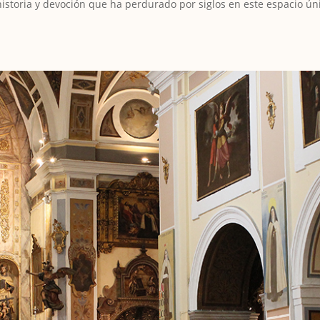
historia y devoción que ha perdurado por siglos en este espacio ún