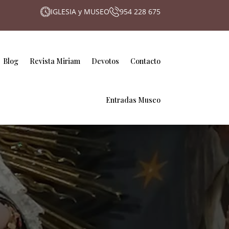
IGLESIA y MUSEO
954 228 675
Blog
Revista Miriam
Devotos
Contacto
Entradas Museo