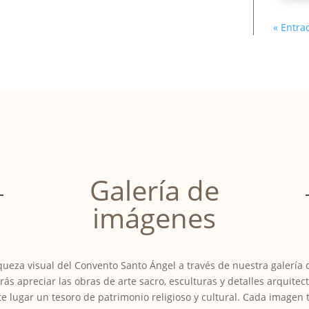
« Entra
Galería de
imágenes
iqueza visual del Convento Santo Ángel a través de nuestra galería
ás apreciar las obras de arte sacro, esculturas y detalles arquitec
e lugar un tesoro de patrimonio religioso y cultural. Cada imagen 