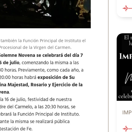
ambién la Función Principal de Instituto el
Procesional de la Virgen del Carmen.
IMP