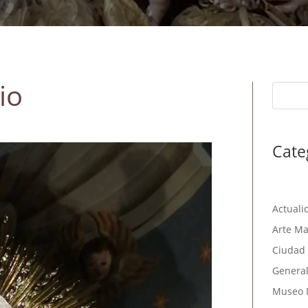
io
Cate
Actuali
Arte Ma
Ciudad 
Genera
Museo 