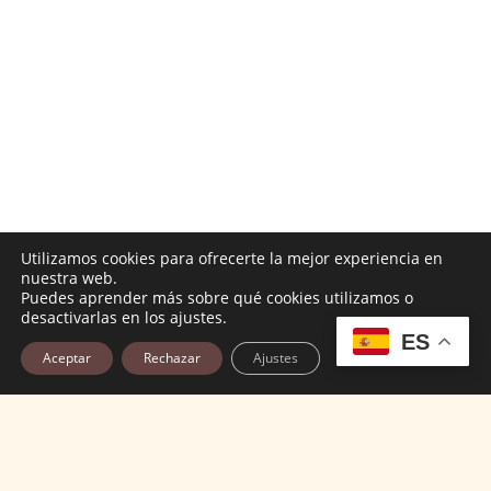
Utilizamos cookies para ofrecerte la mejor experiencia en
nuestra web.
Puedes aprender más sobre qué cookies utilizamos o
desactivarlas en los ajustes.
ES
Aceptar
Rechazar
Ajustes