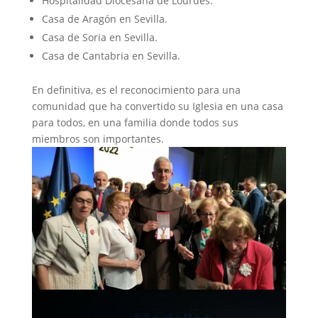
Hospitalidad Diocesana de Lourdes.
Casa de Aragón en Sevilla.
Casa de Soria en Sevilla.
Casa de Cantabria en Sevilla.
En definitiva, es el reconocimiento para una
comunidad que ha convertido su Iglesia en una casa
para todos, en una familia donde todos sus
miembros son importantes.