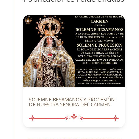
SOLEMNE BESAMANOS Y PROCESIÓN
DE NUESTRA SEÑORA DEL CARMEN