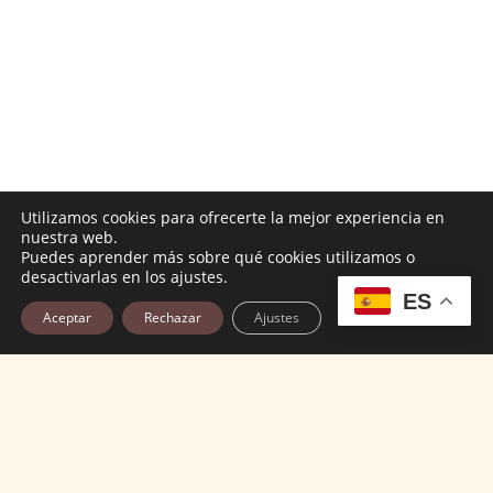
Utilizamos cookies para ofrecerte la mejor experiencia en
nuestra web.
Puedes aprender más sobre qué cookies utilizamos o
desactivarlas en los ajustes.
ES
Aceptar
Rechazar
Ajustes