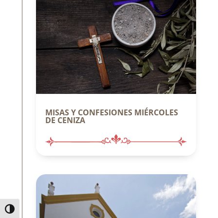
MISAS Y CONFESIONES MIÉRCOLES
DE CENIZA
Alternar alto contraste