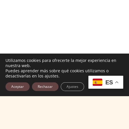
Utilizamos cookies para ofrecerte la mejor experiencia en
nuestra web.
Puedes aprender más sobre qué cookies utilizamos o
desactivarlas en los ajustes.
ES
Aceptar
Rechazar
Ajustes