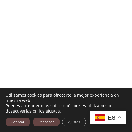
Utilizamos cookies para ofrecerte la mejor experiencia en
nuestra web.
Puedes aprender más sobre qué cookies utilizamos o
desactivarlas en los ajustes.
ES
Aceptar
Rechazar
Ajustes