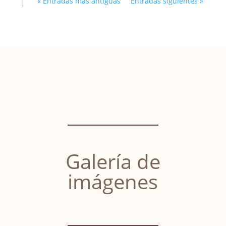
« Entradas más antiguas
Entradas siguientes »
Galería de
imágenes