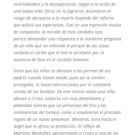
incertidumbre y la desesperación, llegan a la orilla de
una nueva vida. Otros no lo lograron. Asumieron el
riesgo de abrazarse a la muerte huyendo del infierno
que asfixió sus esperanzas. Casi en una expresión mutua
de compasión, la mirada de esos cándidos ojos
parece demandar una respuesta a la insistente pregunta
de un niño que no entiende el porqué de las cosas;
reclama el cariño que el mal le arrebató, por la
ausencia de Dios en el corazón humano.
Dicen que los niños se abrazan a las piernas de sus
padres cuando tienen miedo, pues así se sienten
protegidos, lo hacen aterrorizados por el constante
sonido de las bombas. De este mismo modo una niña
abraza a Cristo, cubierta con esas destellantes y
plateadas túnicas que los preservan del frío y las
inclemencias del tiempo, como si envolvieran el preciado
regalo de un nuevo amanecer. Mientras, mira hacia el
ángel que le ofrece su protección. El reflejo de
Martínez Montañés, aproximando a Cristo a una de las