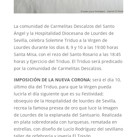
La comunidad de Carmelitas Descalzos del Santo
Ángel y la Hospitalidad Diocesana de Lourdes de
Sevilla, celebra Solemne Triduo a la Virgen de
Lourdes durante los días 8, 9 y 10 a las 19:00 horas
Santa Misa, con el rezo del Santo Rosario a las 18:45
horas y Ejercicio del Triduo. El Triduo será predicado
por la comunidad de Carmelitas Descalzos.
IMPOSICIÓN DE LA NUEVA CORONA:
será el día 10,
último día del Triduo, para que la Virgen pueda
lucirla el día siguiente que es su Festividad;
obsequio de la Hospitalidad de lourdes de Sevilla,
recrea la famosa presea de oro que luce la Imagen
de Lourdes de la explanada del Santuario. Realizada
en plata sobredorada con turquesas, rematada en
estrellas, con diseño de Lucío Rodríguez del sevillano
taller de orfebrería y joyería El Toisón.