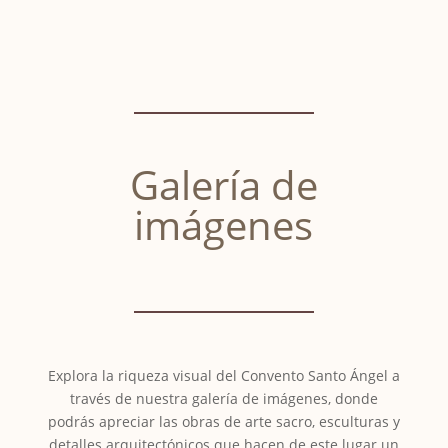
Galería de
imágenes
Explora la riqueza visual del Convento Santo Ángel a
través de nuestra galería de imágenes, donde
podrás apreciar las obras de arte sacro, esculturas y
detalles arquitectónicos que hacen de este lugar un