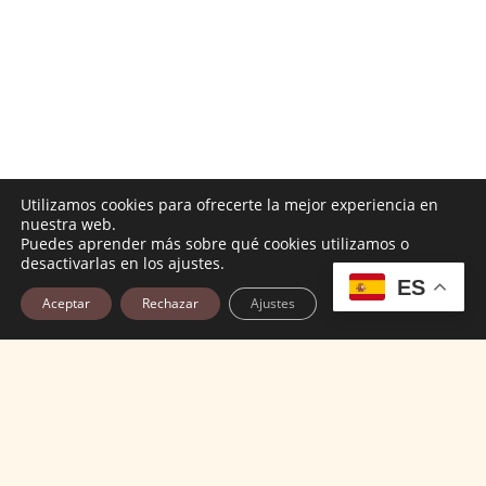
Utilizamos cookies para ofrecerte la mejor experiencia en
nuestra web.
Puedes aprender más sobre qué cookies utilizamos o
desactivarlas en los ajustes.
ES
Aceptar
Rechazar
Ajustes