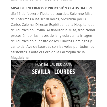
MISA DE ENFERMOS Y PROCESIÓN CLAUSTRAL
: el
día 11 de febrero, Fiesta de Lourdes, Solemne Misa
de Enfermos a las 18:30 horas, presidida por D.
Carlos Coloma, Director Espiritual de la Hospitalidad
de Lourdes en Sevilla. Al finalizar la Misa, tradicional
procesión por las naves de la Iglesia con la Imagen
de Lourdes en el pasito de los Cuartos Domingos y
canto del Ave de Lourdes con las velas por todos los
asistentes. Canta el Coro de la Parroquia de la
Magdalena.