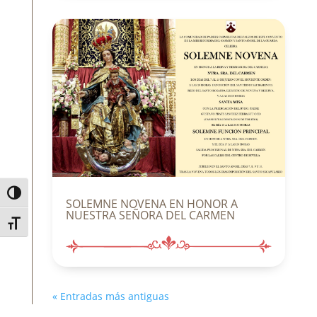
Alternar alto contraste
SOLEMNE NOVENA EN HONOR A
NUESTRA SEÑORA DEL CARMEN
Alternar tamaño de letra
« Entradas más antiguas