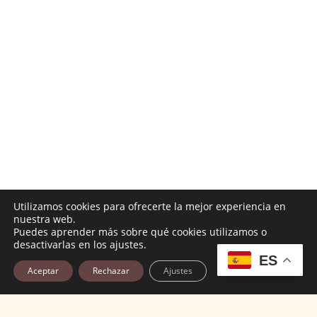
Utilizamos cookies para ofrecerte la mejor experiencia en
nuestra web.
Puedes aprender más sobre qué cookies utilizamos o
desactivarlas en los ajustes.
ES
Aceptar
Rechazar
Ajustes